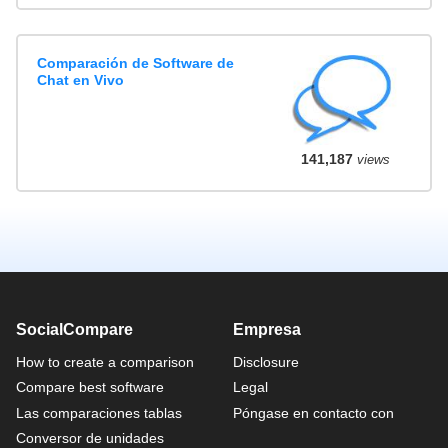
Comparación de Software de
Chat en Vivo
141,187
views
SocialCompare
Empresa
How to create a comparison
Disclosure
Compare best software
Legal
Las comparaciones tablas
Póngase en contacto con
Conversor de unidades