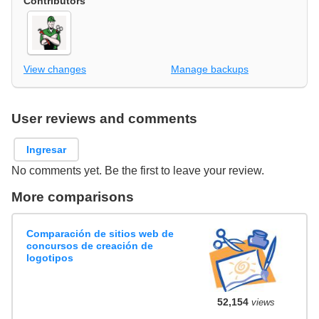
Contributors
View changes
Manage backups
User reviews and comments
Ingresar
No comments yet. Be the first to leave your review.
More comparisons
Comparación de sitios web de
concursos de creación de
logotipos
52,154
views