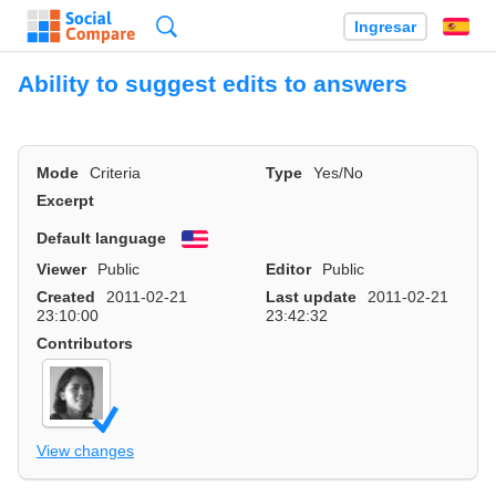
Búsqueda
Ingresar
Es
Ability to suggest edits to answers
Mode
Criteria
Type
Yes/No
Excerpt
Default language
English
Viewer
Public
Editor
Public
Created
2011-02-21
Last update
2011-02-21
23:10:00
23:42:32
Contributors
View changes