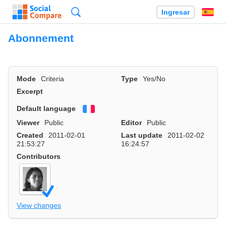
Búsqueda
Ingresar
Es
Abonnement
Mode
Criteria
Type
Yes/No
Excerpt
Default language
Français
Viewer
Public
Editor
Public
Created
2011-02-01
Last update
2011-02-02
21:53:27
16:24:57
Contributors
View changes