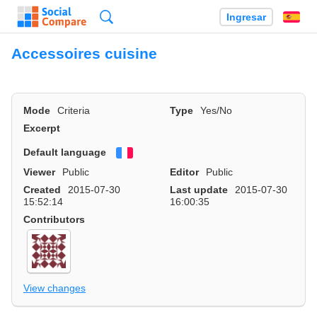
Búsqueda
Ingresar
Es
Accessoires cuisine
Mode
Criteria
Type
Yes/No
Excerpt
Default language
Français
Viewer
Public
Editor
Public
Created
2015-07-30
Last update
2015-07-30
15:52:14
16:00:35
Contributors
View changes