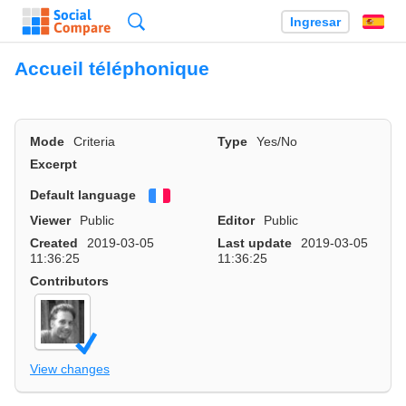
Búsqueda
Ingresar
Es
Accueil téléphonique
Mode
Criteria
Type
Yes/No
Excerpt
Default language
Français
Viewer
Public
Editor
Public
Created
2019-03-05
Last update
2019-03-05
11:36:25
11:36:25
Contributors
View changes