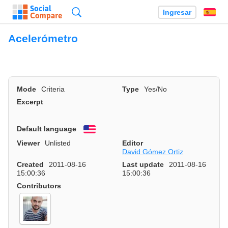
Búsqueda
Ingresar
Es
Acelerómetro
Mode
Criteria
Type
Yes/No
Excerpt
Default language
English
Viewer
Unlisted
Editor
David Gómez Ortiz
Created
2011-08-16
Last update
2011-08-16
15:00:36
15:00:36
Contributors