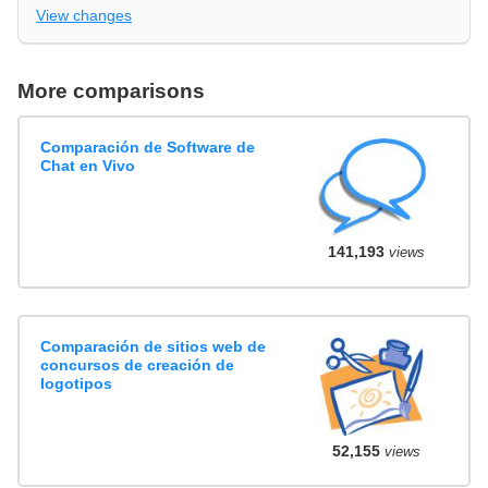
View changes
More comparisons
Comparación de Software de
Chat en Vivo
141,193
views
Comparación de sitios web de
concursos de creación de
logotipos
52,155
views