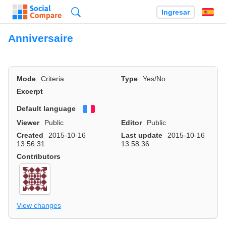
Búsqueda
Ingresar
Es
Anniversaire
Mode
Criteria
Type
Yes/No
Excerpt
Default language
Français
Viewer
Public
Editor
Public
Created
2015-10-16
Last update
2015-10-16
13:56:31
13:58:36
Contributors
View changes