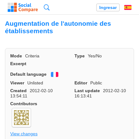
Búsqueda
Ingresar
Es
Augmentation de l'autonomie des
établissements
Mode
Criteria
Type
Yes/No
Excerpt
Default language
Français
Viewer
Unlisted
Editor
Public
Created
2012-02-10
Last update
2012-02-10
13:54:11
16:13:41
Contributors
View changes