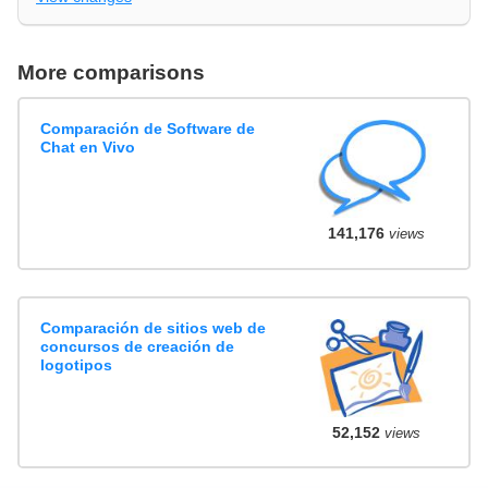
More comparisons
Comparación de Software de
Chat en Vivo
141,176
views
Comparación de sitios web de
concursos de creación de
logotipos
52,152
views