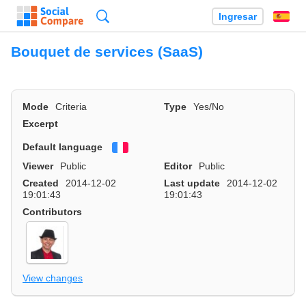
Búsqueda
Ingresar
Es
Bouquet de services (SaaS)
Mode
Criteria
Type
Yes/No
Excerpt
Default language
Français
Viewer
Public
Editor
Public
Created
2014-12-02
Last update
2014-12-02
19:01:43
19:01:43
Contributors
View changes