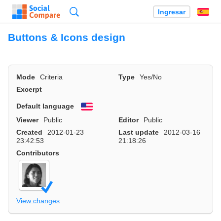
Búsqueda
Ingresar
Es
Buttons & Icons design
Mode
Criteria
Type
Yes/No
Excerpt
Default language
English
Viewer
Public
Editor
Public
Created
2012-01-23
Last update
2012-03-16
23:42:53
21:18:26
Contributors
View changes