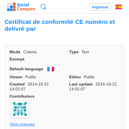
Búsqueda
Ingresar
Es
Certificat de conformité CE numéro et
delivré par
Mode
Criteria
Type
Text
Excerpt
Default language
Français
Viewer
Public
Editor
Public
Created
2014-10-21
Last update
2014-10-21
14:02:07
14:02:07
Contributors
View changes