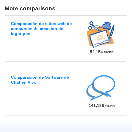
More comparisons
Comparación de sitios web de
concursos de creación de
logotipos
52,154
views
Comparación de Software de
Chat en Vivo
141,186
views