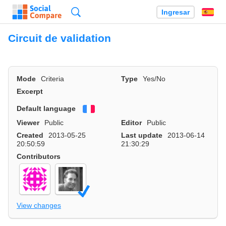
Búsqueda
Ingresar
Es
Circuit de validation
Mode
Criteria
Type
Yes/No
Excerpt
Default language
Français
Viewer
Public
Editor
Public
Created
2013-05-25
Last update
2013-06-14
20:50:59
21:30:29
Contributors
View changes