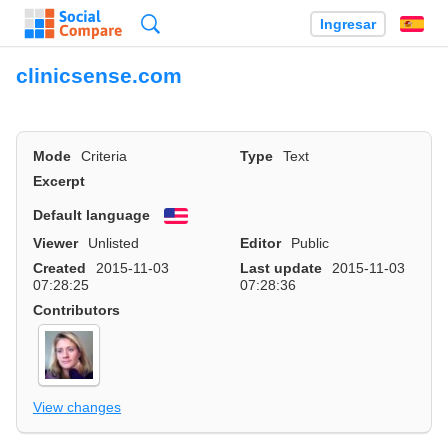
Búsqueda
Ingresar
Es
clinicsense.com
Mode
Criteria
Type
Text
Excerpt
Default language
English
Viewer
Unlisted
Editor
Public
Created
2015-11-03
Last update
2015-11-03
07:28:25
07:28:36
Contributors
View changes