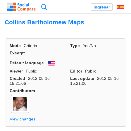
Búsqueda
Ingresar
Es
Collins Bartholomew Maps
Mode
Criteria
Type
Yes/No
Excerpt
Default language
English
Viewer
Public
Editor
Public
Created
2012-05-16
Last update
2012-05-16
15:21:06
15:21:06
Contributors
View changes