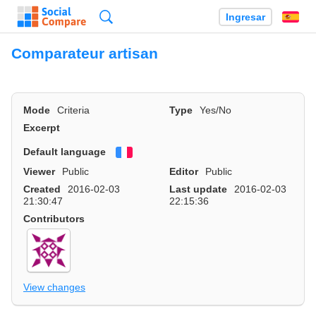
Búsqueda
Ingresar
Es
Comparateur artisan
Mode
Criteria
Type
Yes/No
Excerpt
Default language
Français
Viewer
Public
Editor
Public
Created
2016-02-03
Last update
2016-02-03
21:30:47
22:15:36
Contributors
View changes