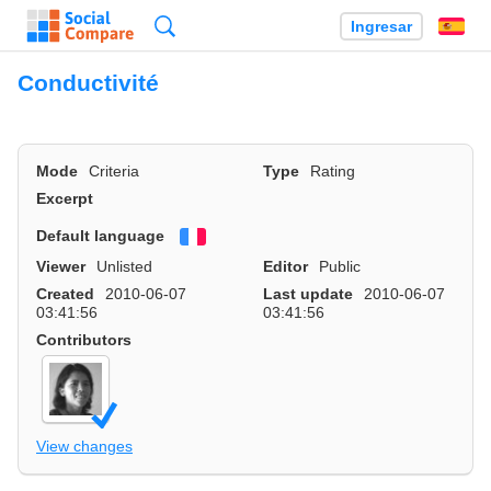
Búsqueda
Ingresar
Es
Conductivité
Mode
Criteria
Type
Rating
Excerpt
Default language
Français
Viewer
Unlisted
Editor
Public
Created
2010-06-07
Last update
2010-06-07
03:41:56
03:41:56
Contributors
View changes