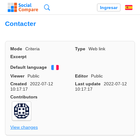
Búsqueda
Ingresar
Es
Contacter
Mode
Criteria
Type
Web link
Excerpt
Default language
Français
Viewer
Public
Editor
Public
Created
2022-07-12
Last update
2022-07-12
10:17:17
10:17:17
Contributors
View changes