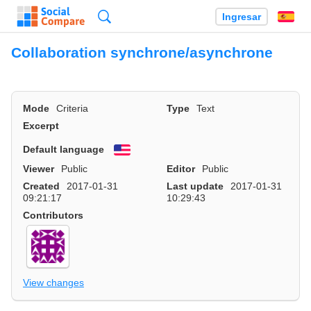
Búsqueda
Ingresar
Es
Collaboration synchrone/asynchrone
Mode
Criteria
Type
Text
Excerpt
Default language
English
Viewer
Public
Editor
Public
Created
2017-01-31
Last update
2017-01-31
09:21:17
10:29:43
Contributors
View changes