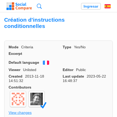
Búsqueda
Ingresar
Es
Création d'instructions
conditionnelles
Mode
Criteria
Type
Yes/No
Excerpt
Default language
Français
Viewer
Unlisted
Editor
Public
Created
2013-11-18
Last update
2023-05-22
14:51:32
16:48:37
Contributors
View changes