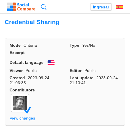
Búsqueda
Ingresar
Es
Credential Sharing
Mode
Criteria
Type
Yes/No
Excerpt
Default language
English
Viewer
Public
Editor
Public
Created
2023-09-24
Last update
2023-09-24
21:06:35
21:10:41
Contributors
View changes