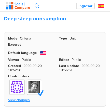
Búsqueda
Ingresar
Es
Deep sleep consumption
Mode
Criteria
Type
Unit
Excerpt
Default language
English
Viewer
Public
Editor
Public
Created
2020-09-20
Last update
2020-09-20
10:52:31
10:56:51
Contributors
View changes