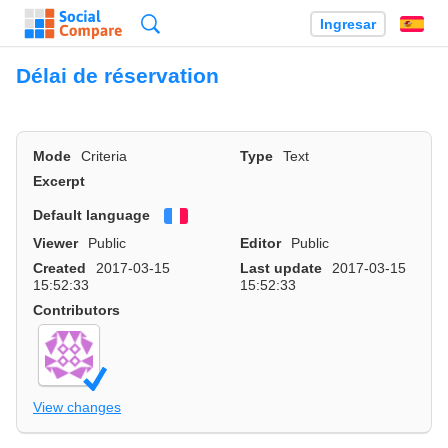
Búsqueda
Ingresar
Es
Délai de réservation
Mode
Criteria
Type
Text
Excerpt
Default language
Français
Viewer
Public
Editor
Public
Created
2017-03-15
Last update
2017-03-15
15:52:33
15:52:33
Contributors
View changes