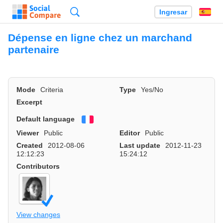
Búsqueda
Ingresar
Es
Dépense en ligne chez un marchand
partenaire
Mode
Criteria
Type
Yes/No
Excerpt
Default language
Français
Viewer
Public
Editor
Public
Created
2012-08-06
Last update
2012-11-23
12:12:23
15:24:12
Contributors
View changes