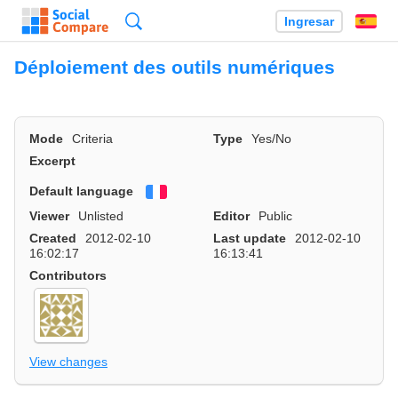
Búsqueda
Ingresar
Es
Déploiement des outils numériques
Mode
Criteria
Type
Yes/No
Excerpt
Default language
Français
Viewer
Unlisted
Editor
Public
Created
2012-02-10
Last update
2012-02-10
16:02:17
16:13:41
Contributors
View changes