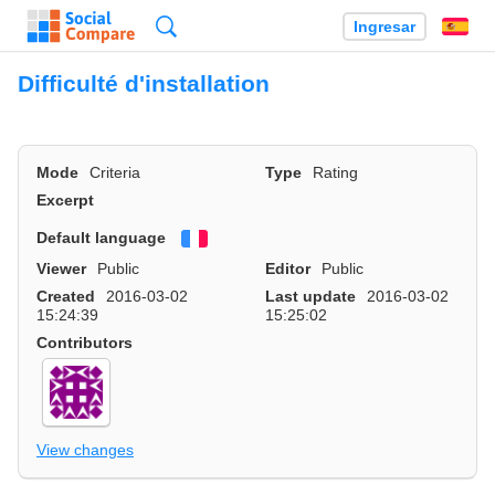
Búsqueda
Ingresar
Es
Difficulté d'installation
Mode
Criteria
Type
Rating
Excerpt
Default language
Français
Viewer
Public
Editor
Public
Created
2016-03-02
Last update
2016-03-02
15:24:39
15:25:02
Contributors
View changes