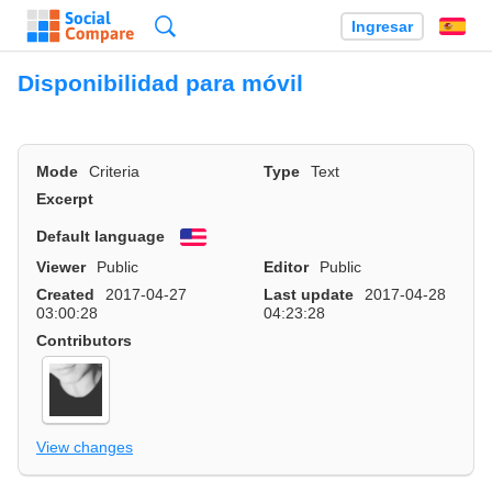
Búsqueda
Ingresar
Es
Disponibilidad para móvil
Mode
Criteria
Type
Text
Excerpt
Default language
English
Viewer
Public
Editor
Public
Created
2017-04-27
Last update
2017-04-28
03:00:28
04:23:28
Contributors
View changes