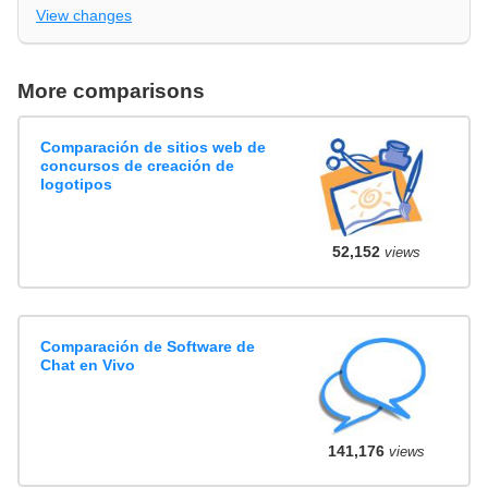
View changes
More comparisons
Comparación de sitios web de
concursos de creación de
logotipos
52,152
views
Comparación de Software de
Chat en Vivo
141,176
views