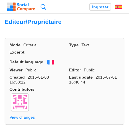
Búsqueda
Ingresar
Es
Editeur/Propriétaire
Mode
Criteria
Type
Text
Excerpt
Default language
Français
Viewer
Public
Editor
Public
Created
2015-01-08
Last update
2015-07-01
16:58:12
16:40:44
Contributors
View changes