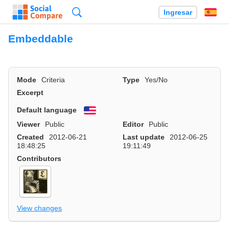
Búsqueda
Ingresar
Es
Embeddable
Mode
Criteria
Type
Yes/No
Excerpt
Default language
English
Viewer
Public
Editor
Public
Created
2012-06-21
Last update
2012-06-25
18:48:25
19:11:49
Contributors
View changes