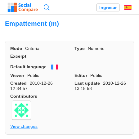
Búsqueda
Ingresar
Es
Empattement (m)
Mode
Criteria
Type
Numeric
Excerpt
Default language
Français
Viewer
Public
Editor
Public
Created
2010-12-26
Last update
2010-12-26
12:34:57
13:15:58
Contributors
View changes