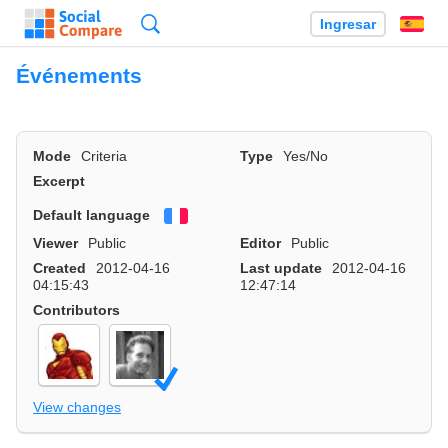
Búsqueda
Ingresar
Es
Événements
Mode
Criteria
Type
Yes/No
Excerpt
Default language
Français
Viewer
Public
Editor
Public
Created
2012-04-16
Last update
2012-04-16
04:15:43
12:47:14
Contributors
View changes