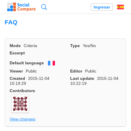
Búsqueda
Ingresar
Es
FAQ
Mode
Criteria
Type
Yes/No
Excerpt
Default language
Français
Viewer
Public
Editor
Public
Created
2015-11-04
Last update
2015-11-04
10:19:29
10:22:19
Contributors
View changes