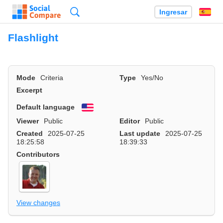
Búsqueda
Ingresar
Es
Flashlight
Mode
Criteria
Type
Yes/No
Excerpt
Default language
English
Viewer
Public
Editor
Public
Created
2025-07-25
Last update
2025-07-25
18:25:58
18:39:33
Contributors
View changes