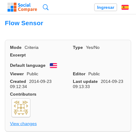
Búsqueda
Ingresar
Es
Flow Sensor
Mode
Criteria
Type
Yes/No
Excerpt
Default language
English
Viewer
Public
Editor
Public
Created
2014-09-23
Last update
2014-09-23
09:12:34
09:13:33
Contributors
View changes