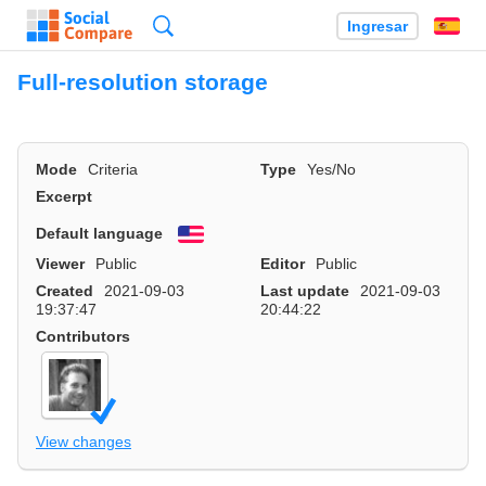
Búsqueda
Ingresar
Es
Full-resolution storage
Mode
Criteria
Type
Yes/No
Excerpt
Default language
English
Viewer
Public
Editor
Public
Created
2021-09-03
Last update
2021-09-03
19:37:47
20:44:22
Contributors
View changes