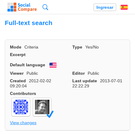
Búsqueda
Ingresar
Es
Full-text search
Mode
Criteria
Type
Yes/No
Excerpt
Default language
English
Viewer
Public
Editor
Public
Created
2012-02-02
Last update
2013-07-01
09:20:04
22:22:29
Contributors
View changes