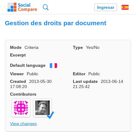
Búsqueda
Ingresar
Es
Gestion des droits par document
Mode
Criteria
Type
Yes/No
Excerpt
Default language
Français
Viewer
Public
Editor
Public
Created
2013-05-30
Last update
2013-06-14
17:08:20
21:25:42
Contributors
View changes