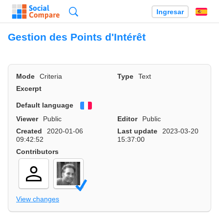
Búsqueda
Ingresar
Es
Gestion des Points d'Intérêt
Mode
Criteria
Type
Text
Excerpt
Default language
Français
Viewer
Public
Editor
Public
Created
2020-01-06
Last update
2023-03-20
09:42:52
15:37:00
Contributors
View changes