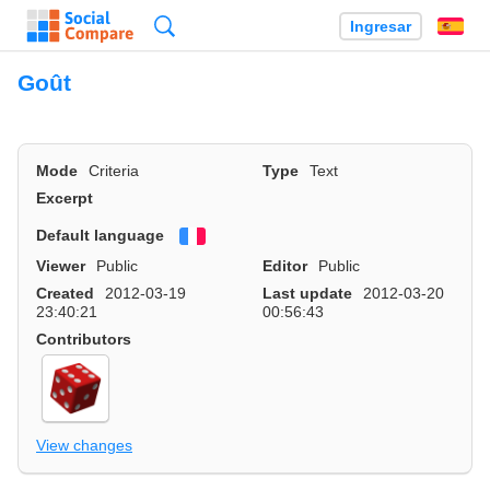
Búsqueda
Ingresar
Es
Goût
Mode
Criteria
Type
Text
Excerpt
Default language
Français
Viewer
Public
Editor
Public
Created
2012-03-19
Last update
2012-03-20
23:40:21
00:56:43
Contributors
View changes