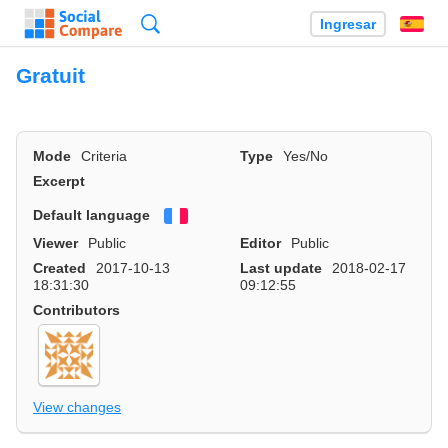
Búsqueda
Ingresar
Es
Gratuit
Mode
Criteria
Type
Yes/No
Excerpt
Default language
Français
Viewer
Public
Editor
Public
Created
2017-10-13
Last update
2018-02-17
18:31:30
09:12:55
Contributors
View changes