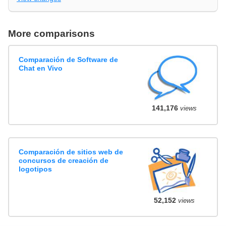
More comparisons
Comparación de Software de
Chat en Vivo
141,176
views
Comparación de sitios web de
concursos de creación de
logotipos
52,152
views