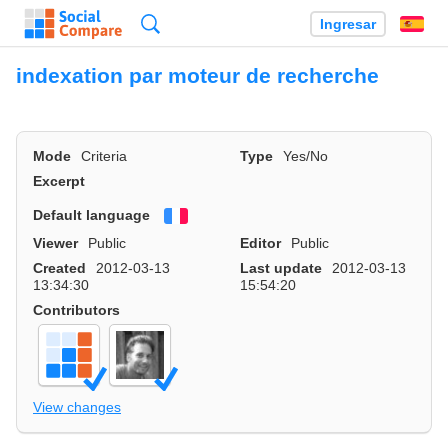
Búsqueda
Ingresar
Es
indexation par moteur de recherche
Mode
Criteria
Type
Yes/No
Excerpt
Default language
Français
Viewer
Public
Editor
Public
Created
2012-03-13
Last update
2012-03-13
13:34:30
15:54:20
Contributors
View changes