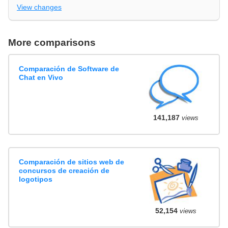
View changes
More comparisons
Comparación de Software de
Chat en Vivo
141,187
views
Comparación de sitios web de
concursos de creación de
logotipos
52,154
views