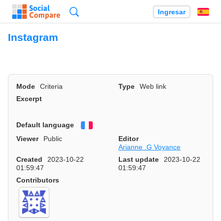
Búsqueda
Ingresar
Es
Instagram
Mode
Criteria
Type
Web link
Excerpt
Default language
Français
Viewer
Public
Editor
Arianne .G Voyance
Created
2023-10-22
Last update
2023-10-22
01:59:47
01:59:47
Contributors