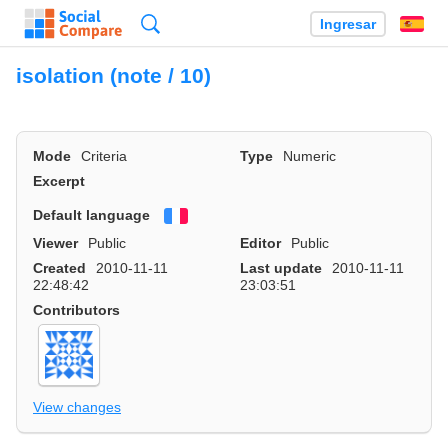
Búsqueda
Ingresar
Es
isolation (note / 10)
Mode
Criteria
Type
Numeric
Excerpt
Default language
Français
Viewer
Public
Editor
Public
Created
2010-11-11
Last update
2010-11-11
22:48:42
23:03:51
Contributors
View changes