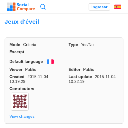
Búsqueda
Ingresar
Es
Jeux d'éveil
Mode
Criteria
Type
Yes/No
Excerpt
Default language
Français
Viewer
Public
Editor
Public
Created
2015-11-04
Last update
2015-11-04
10:19:29
10:22:19
Contributors
View changes