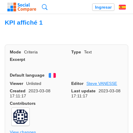
Búsqueda
Ingresar
Es
KPI affiché 1
Mode
Criteria
Type
Text
Excerpt
Default language
Français
Viewer
Unlisted
Editor
Steve VANESSE
Created
2023-03-08
Last update
2023-03-08
17:11:17
17:11:17
Contributors
View changes