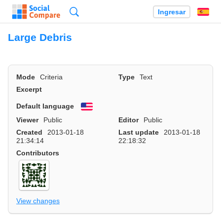
Búsqueda
Ingresar
Es
Large Debris
Mode
Criteria
Type
Text
Excerpt
Default language
English
Viewer
Public
Editor
Public
Created
2013-01-18
Last update
2013-01-18
21:34:14
22:18:32
Contributors
View changes