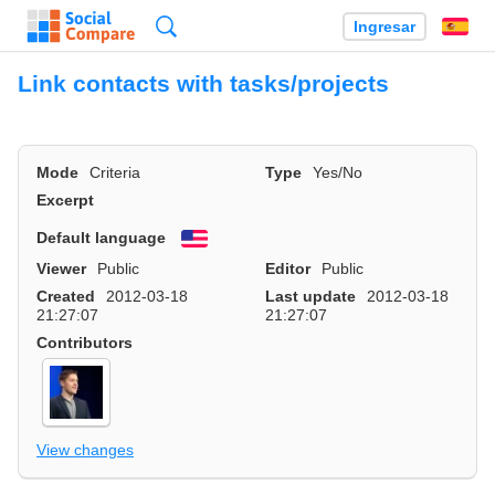
Búsqueda
Ingresar
Es
Link contacts with tasks/projects
Mode
Criteria
Type
Yes/No
Excerpt
Default language
English
Viewer
Public
Editor
Public
Created
2012-03-18
Last update
2012-03-18
21:27:07
21:27:07
Contributors
View changes