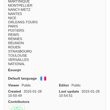
MARTINIQUE
MONTPELLIER
NANCY-METZ
NANTES
NICE
ORLEANS-TOURS
PARIS
POITIERS
REIMS
RENNES
REUNION
ROUEN
STRASBOURG
TOULOUSE
VERSAILLES
NATIONAL
Excerpt
Default language
Français
Viewer
Public
Editor
Public
Created
2015-01-28
Last update
2015-01-28
10:50:49
10:54:51
Contributors