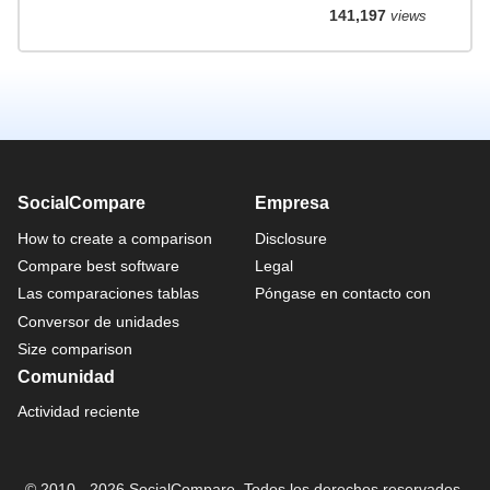
141,197
views
SocialCompare
Empresa
How to create a comparison
Disclosure
Compare best software
Legal
Las comparaciones tablas
Póngase en contacto con
Conversor de unidades
Size comparison
Comunidad
Actividad reciente
© 2010 - 2026 SocialCompare. Todos los derechos reservados.