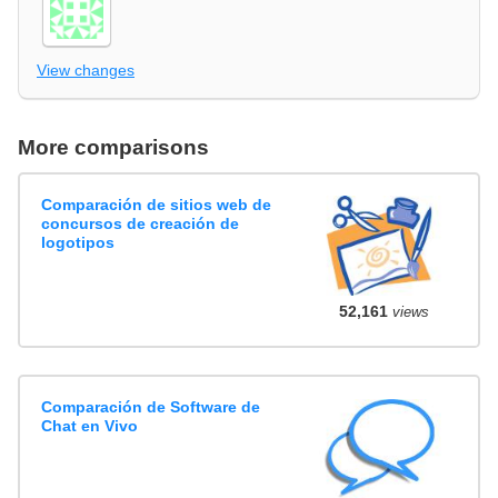
View changes
More comparisons
Comparación de sitios web de
concursos de creación de
logotipos
52,161
views
Comparación de Software de
Chat en Vivo